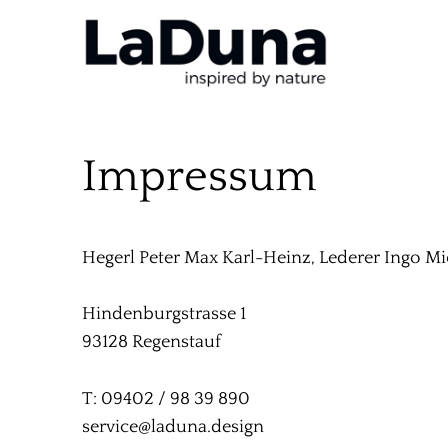
Impressum
Hegerl Peter Max Karl-Heinz, Lederer Ingo M
Hindenburgstrasse 1
93128 Regenstauf
T: 09402 / 98 39 890
service@laduna.design