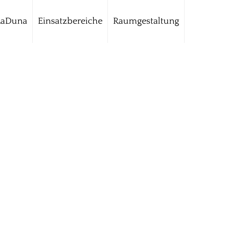
LaDuna
Einsatzbereiche
Raumgestaltung