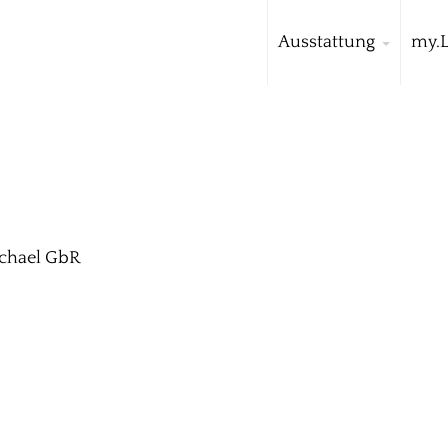
Ausstattung
my.
ichael GbR