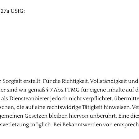
 27a UStG:
Sorgfalt erstellt. Für die Richtigkeit, Vollständigkeit un
r sind wir gemäß § 7 Abs.1 TMG für eigene Inhalte auf 
 als Diensteanbieter jedoch nicht verpflichtet, übermit
en, die auf eine rechtswidrige Tätigkeit hinweisen. V
emeinen Gesetzen bleiben hiervon unberührt. Eine dies
htsverletzung möglich. Bei Bekanntwerden von entsprec