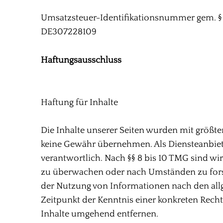
Umsatzsteuer-Identifikationsnummer gem. §
DE307228109
Haftungsausschluss
Haftung für Inhalte
Die Inhalte unserer Seiten wurden mit größter 
keine Gewähr übernehmen. Als Diensteanbiete
verantwortlich. Nach §§ 8 bis 10 TMG sind wir
zu überwachen oder nach Umständen zu forsch
der Nutzung von Informationen nach den allg
Zeitpunkt der Kenntnis einer konkreten Rec
Inhalte umgehend entfernen.