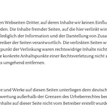
rnen Webseiten Dritter, auf deren Inhalte wir keinen Ein
 Die Inhalte fremder Seiten, auf die hier verlinkt wir
lediglich der Information und der Darstellung von Zus
etreiber der Seiten verantwortlich. Die verlinkten Seite
punkt der Verlinkung waren rechtswidrige Inhalte nicht
hne konkrete Anhaltspunkte einer Rechtsverletzung nich
nks umgehend entfernen.
lte und Werke auf diesen Seiten unterliegen dem deutsch
erwertung außerhalb der Grenzen des Urheberrechtes be
Inhalte auf dieser Seite nicht vom Betreiber erstellt wu