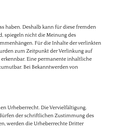
fluss haben. Deshalb kann für diese fremden
d, spiegeln nicht die Meinung des
ammenhängen. Für die Inhalte der verlinkten
n wurden zum Zeitpunkt der Verlinkung auf
 erkennbar. Eine permanente inhaltliche
t zumutbar. Bei Bekanntwerden von
en Urheberrecht. Die Vervielfältigung,
dürfen der schriftlichen Zustimmung des
rden, werden die Urheberrechte Dritter